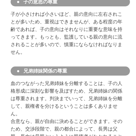
子の意思の尊重
子が小さければ小さいほど、親の意向に左右されこ
とが多いため、重視はできませんが、ある程度の年
齢であれば、子の意向はそれなりに重要な意味を持
ってきます。もっとも、監護している親の意向に流
されることが多いので、慎重にならなければなりま
せん。
兄弟姉妹関係の尊重
血のつながった兄弟姉妹を分離することは、子の人
格形成に深刻な影響を及ぼすため、兄弟姉妹の関係
は尊重されます。判決までいって、兄弟姉妹を分離
して、親権者を分けるということは多くありませ
ん。
合意なら、親が自由に決めることができます。その
ため、交渉段階で、親の都合によって、長男は父