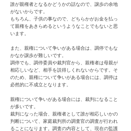
誰が親権者となるかどうかの話なので、譲歩の余地
がないからです。
もちろん、子供の事なので、どちらかがお金を払っ
て親権をあきらめるというようなことでもないと思
います。
また、親権について争いがある場合は、調停でもな
かなか譲歩が難しいです。
調停でも、調停委員や裁判官から、親権者は母親が
相応しいなど、相手を説得しくれないからです。そ
のため、親権について争いがある場合には、調停は
必然的に不成立となります。
親権について争いがある場合には、裁判になること
が多いです。
裁判になった場合、親権者として誰が相応しいかの
判断について、家庭裁判所の調査官の調査が行われ
ることになります。調査の内容として、現在の監護